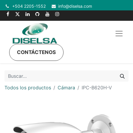
+504 2205-1552
info@diselsa.com
CONTÁCTENOS
Todos los productos
Cámara
IPC-B620H-V