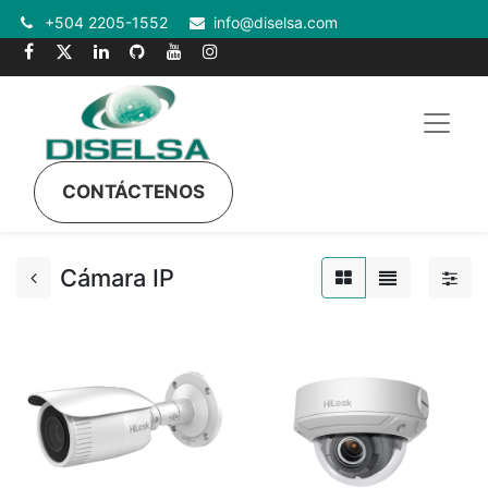
+504 2205-1552
info@diselsa.com
CONTÁCTENOS
Cámara IP