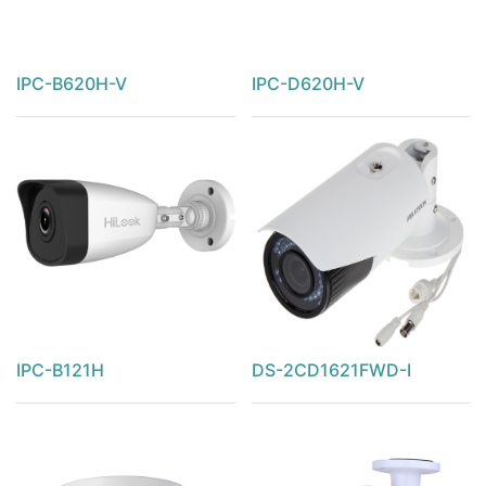
IPC-B620H-V
IPC-D620H-V
IPC-B121H
DS-2CD1621FWD-I