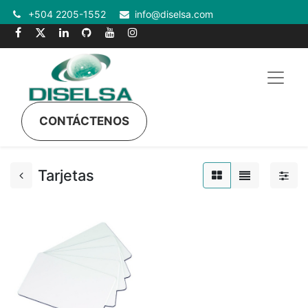
+504 2205-1552
info@diselsa.com
CONTÁCTENOS
Tarjetas