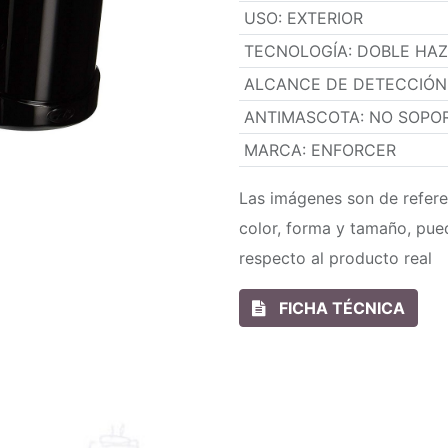
USO
:
EXTERIOR
TECNOLOGÍA
:
DOBLE HAZ
ALCANCE DE DETECCIÓN
ANTIMASCOTA
:
NO SOPO
MARCA
:
ENFORCER
Las imágenes son de refere
color, forma y tamaño, pue
respecto al producto real
FICHA TÉCNICA