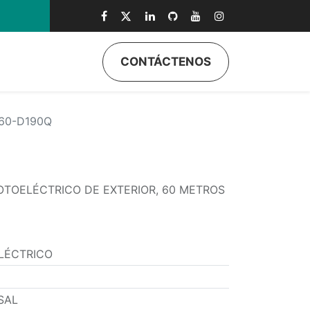
CONTÁCTENOS
ductos
Quiénes Somos
Eventos
Soporte
Inicio
60-D190Q
OTOELÉCTRICO DE EXTERIOR, 60 METROS
LÉCTRICO
SAL