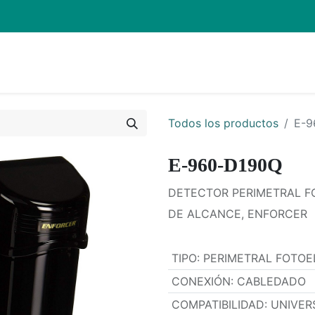
Inicio
Pro
Todos los productos
E-9
E-960-D190Q
DETECTOR PERIMETRAL F
DE ALCANCE, ENFORCER
TIPO
:
PERIMETRAL FOTOE
CONEXIÓN
:
CABLEDADO
COMPATIBILIDAD
:
UNIVER