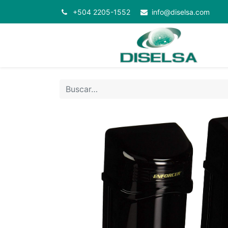
+504 2205-1552
info@diselsa.com