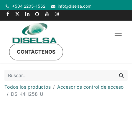
+504 2205-1552
info@diselsa.com
CONTÁCTENOS
Todos los productos
Accesorios control de acceso
DS-K4H258-U