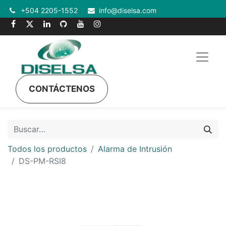
+504 2205-1552
info@diselsa.com
CONTÁCTENOS
Todos los productos
Alarma de Intrusión
DS-PM-RSI8