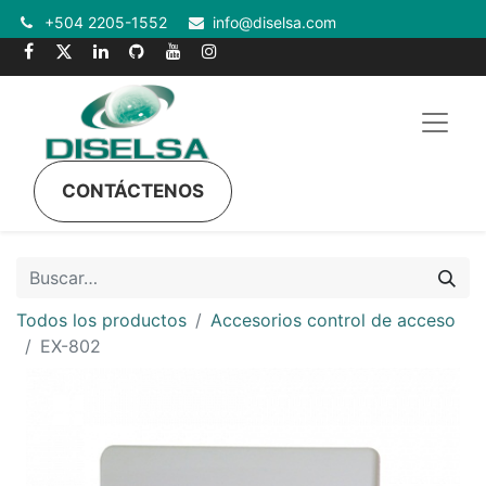
+504 2205-1552
info@diselsa.com
CONTÁCTENOS
Todos los productos
Accesorios control de acceso
EX-802