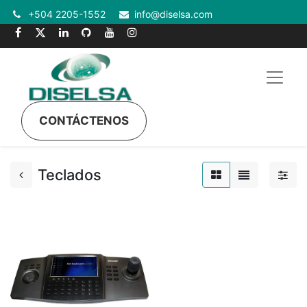
+504 2205-1552
info@diselsa.com
CONTÁCTENOS
Teclados