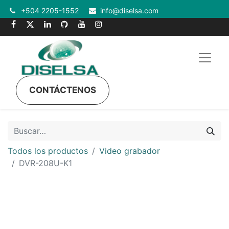
+504 2205-1552
info@diselsa.com
CONTÁCTENOS
Todos los productos
Video grabador
DVR-208U-K1