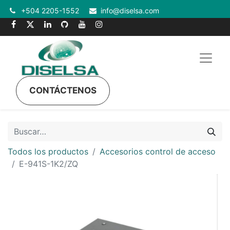
+504 2205-1552
info@diselsa.com
CONTÁCTENOS
Todos los productos
Accesorios control de acceso
E-941S-1K2/ZQ