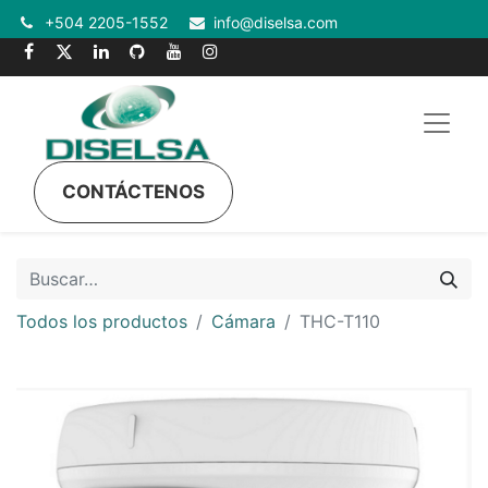
+504 2205-1552
info@diselsa.com
CONTÁCTENOS
Todos los productos
Cámara
THC-T110