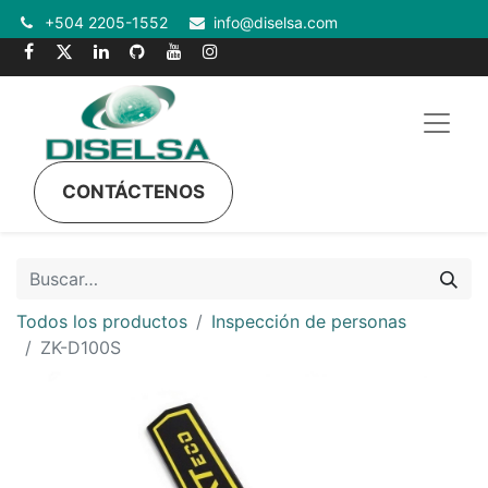
+504 2205-1552
info@diselsa.com
CONTÁCTENOS
Todos los productos
Inspección de personas
ZK-D100S