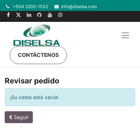
+504 2205-1552
info@diselsa.com
CONTÁCTENOS
Revisar pedido
¡Su cesta está vacía!
Seguir