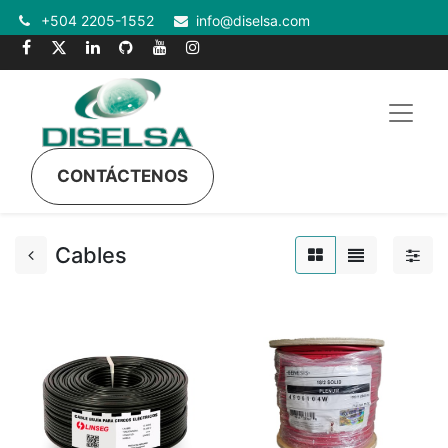
+504 2205-1552
info@diselsa.com
CONTÁCTENOS
Cables