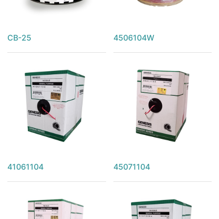
CB-25
4506104W
41061104
45071104