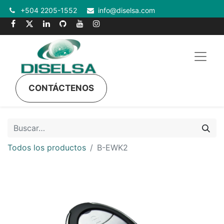
+504 2205-1552
info@diselsa.com
CONTÁCTENOS
Todos los productos
B-EWK2