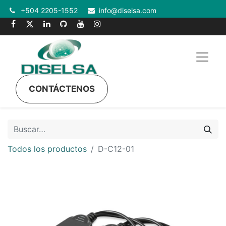
+504 2205-1552
info@diselsa.com
CONTÁCTENOS
Todos los productos
D-C12-01