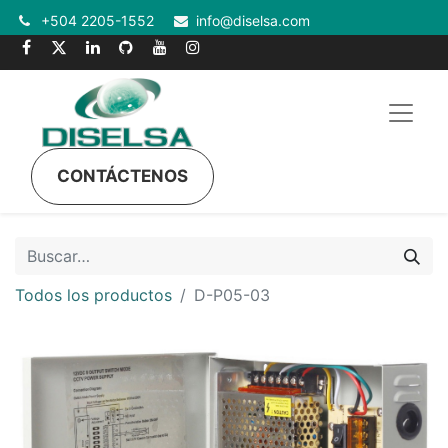
+504 2205-1552
info@diselsa.com
CONTÁCTENOS
Todos los productos
D-P05-03