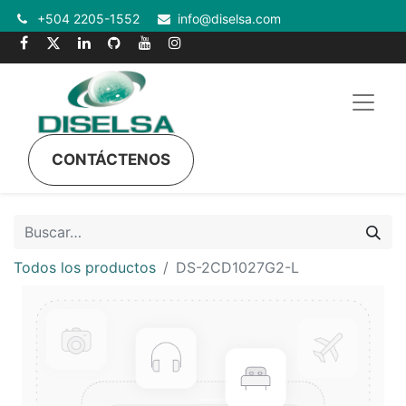
+504 2205-1552
info@diselsa.com
CONTÁCTENOS
Todos los productos
DS-2CD1027G2-L