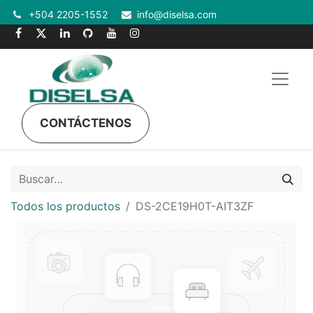
+504 2205-1552
info@diselsa.com
CONTÁCTENOS
Todos los productos
DS-2CE19H0T-AIT3ZF