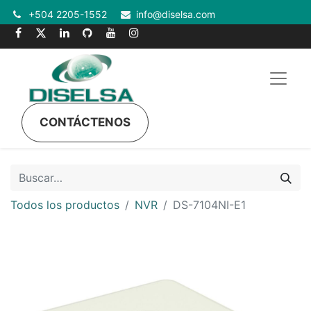
+504 2205-1552
info@diselsa.com
CONTÁCTENOS
Todos los productos
NVR
DS-7104NI-E1