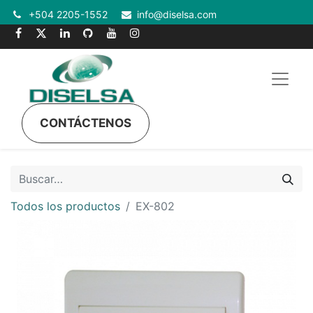
+504 2205-1552
info@diselsa.com
CONTÁCTENOS
Todos los productos
EX-802