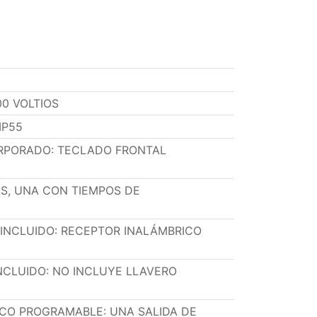
00 VOLTIOS
IP55
ORPORADO
:
TECLADO FRONTAL
S, UNA CON TIEMPOS DE
INCLUIDO
:
RECEPTOR INALÁMBRICO
NCLUIDO
:
NO INCLUYE LLAVERO
ECO PROGRAMABLE
:
UNA SALIDA DE