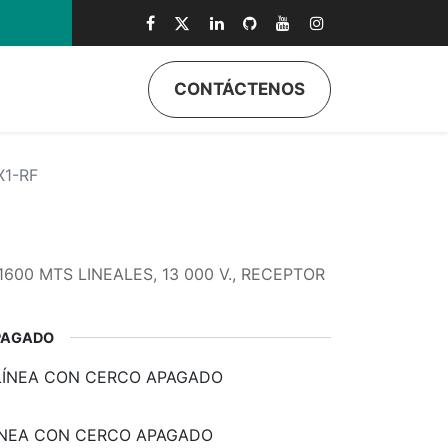
CONTÁCTENOS
ductos
Quiénes Somos
Eventos
Soporte
Inicio
1-RF
1600 MTS LINEALES, 13 000 V., RECEPTOR
PAGADO
LÍNEA CON CERCO APAGADO
LÍNEA CON CERCO APAGADO