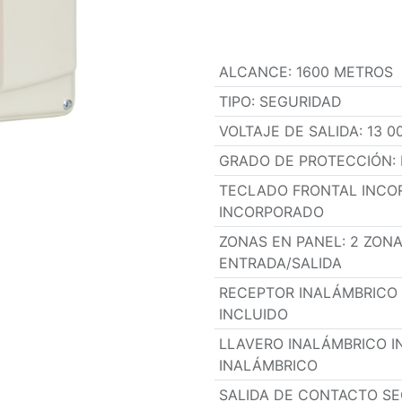
ALCANCE
:
1600 METROS
TIPO
:
SEGURIDAD
VOLTAJE DE SALIDA
:
13 0
GRADO DE PROTECCIÓN
:
TECLADO FRONTAL INC
INCORPORADO
ZONAS EN PANEL
:
2 ZONA
ENTRADA/SALIDA
RECEPTOR INALÁMBRICO 
INCLUIDO
LLAVERO INALÁMBRICO I
INALÁMBRICO
SALIDA DE CONTACTO S