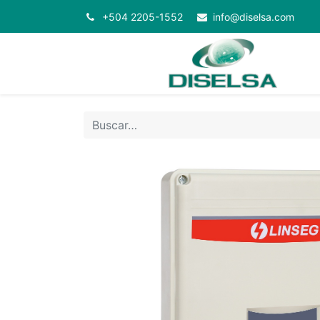
+504 2205-1552
info@diselsa.com