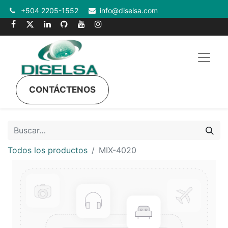
+504 2205-1552
info@diselsa.com
CONTÁCTENOS
Todos los productos
MIX-4020