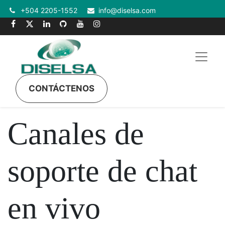
+504 2205-1552
info@diselsa.com
CONTÁCTENOS
Canales de
soporte de chat
en vivo