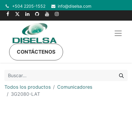
+504 2205-1552
info@diselsa.com
CONTÁCTENOS
Todos los productos
Comunicadores
3G2080-LAT