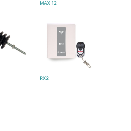
MAX 12
RX2