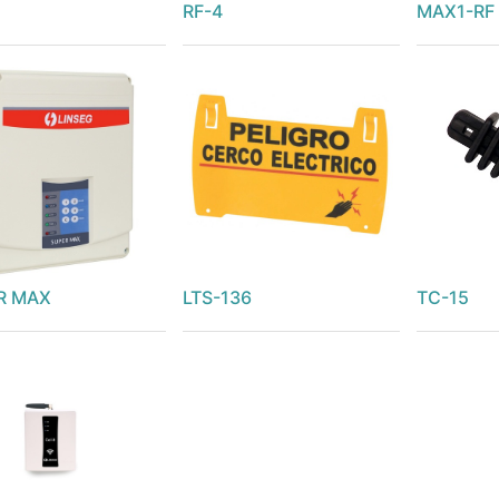
RF-4
MAX1-RF
R MAX
LTS-136
TC-15