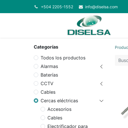
+504 2205-1552
info@diselsa.com
Categorías
Produc
Todos los productos
Alarmas
Baterías
CCTV
Cables
Cercas eléctricas
Accesorios
Cables
Electrificador para