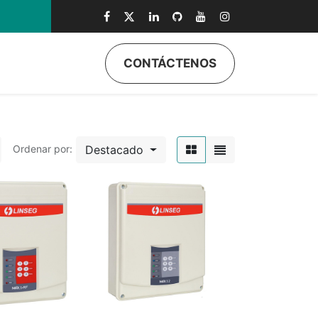
CONTÁCTENOS
ductos
Quiénes Somos
Eventos
Soporte
Inicio
Destacado
Ordenar por: