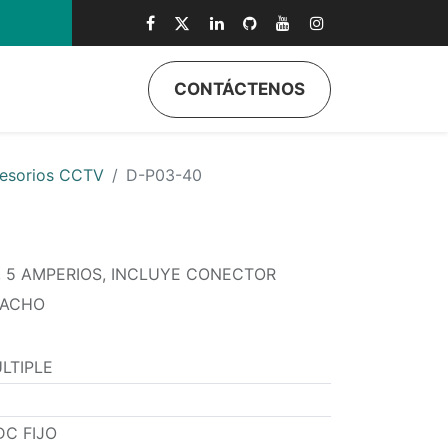
CONTÁCTENOS
ductos
Quiénes Somos
Eventos
Soporte
Inicio
esorios CCTV
D-P03-40
, 5 AMPERIOS, INCLUYE CONECTOR
MACHO
LTIPLE
DC FIJO