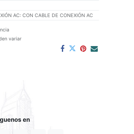
XIÓN AC
:
CON CABLE DE CONEXIÓN AC
ncia
den variar
íguenos en