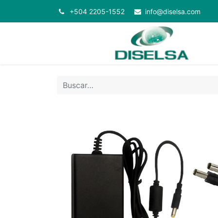
+504 2205-1552
info@diselsa.com