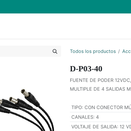
Inicio
Pro
Todos los productos
Acc
D-P03-40
FUENTE DE PODER 12VDC
MULTIPLE DE 4 SALIDAS 
TIPO
:
CON CONECTOR MÚ
CANALES
:
4
VOLTAJE DE SALIDA
:
12 V