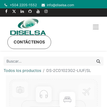
+504 2205-1552
info@diselsa.com
CONTÁCTENOS
Todos los productos
DS-2CD1023G2-LIUF/SL