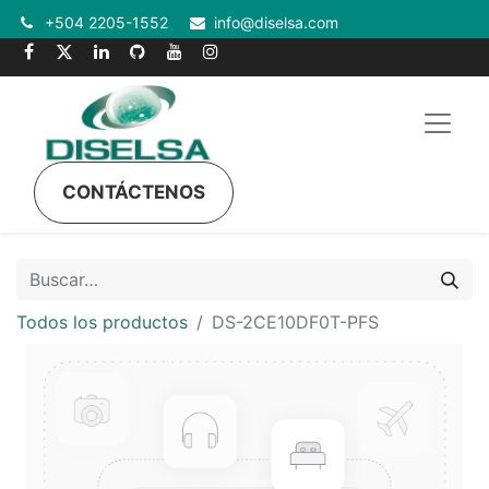
+504 2205-1552
info@diselsa.com
CONTÁCTENOS
Todos los productos
DS-2CE10DF0T-PFS