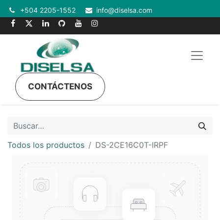
+504 2205-1552
info@diselsa.com
CONTÁCTENOS
Todos los productos
DS-2CE16C0T-IRPF