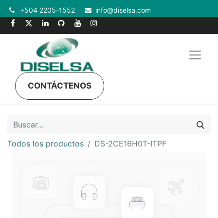
+504 2205-1552
info@diselsa.com
CONTÁCTENOS
Todos los productos
DS-2CE16H0T-ITPF