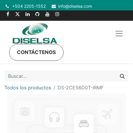
+504 2205-1552
info@diselsa.com
CONTÁCTENOS
Todos los productos
DS-2CE56D0T-IRMF