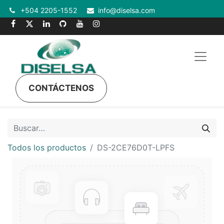
+504 2205-1552
info@diselsa.com
CONTÁCTENOS
Todos los productos
DS-2CE76D0T-LPFS