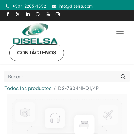
+504 2205-1552
info@diselsa.com
CONTÁCTENOS
Todos los productos
DS-7604NI-Q1/4P