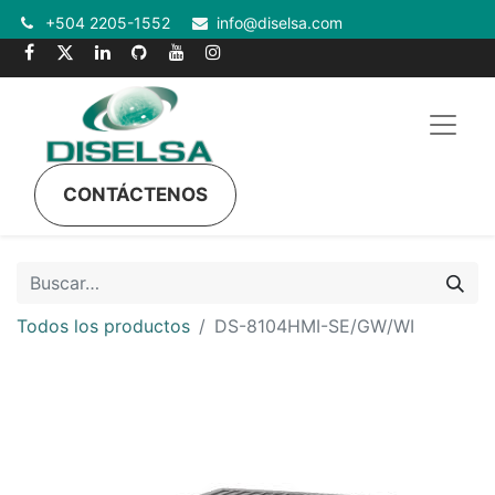
+504 2205-1552
info@diselsa.com
CONTÁCTENOS
Todos los productos
DS-8104HMI-SE/GW/WI