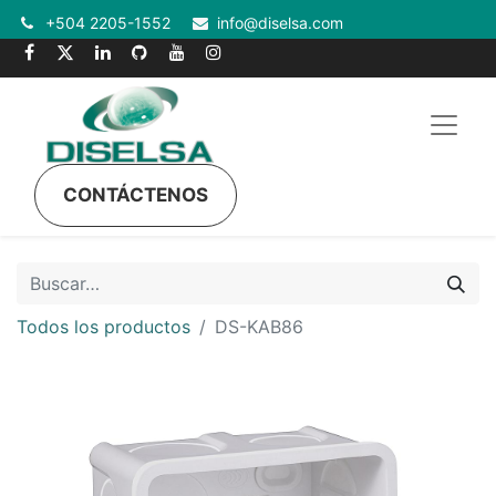
+504 2205-1552
info@diselsa.com
CONTÁCTENOS
Todos los productos
DS-KAB86