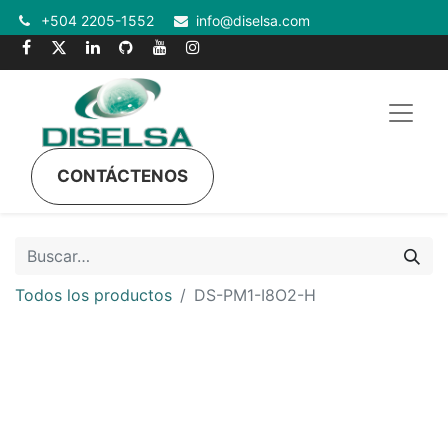
+504 2205-1552
info@diselsa.com
CONTÁCTENOS
Todos los productos
DS-PM1-I8O2-H