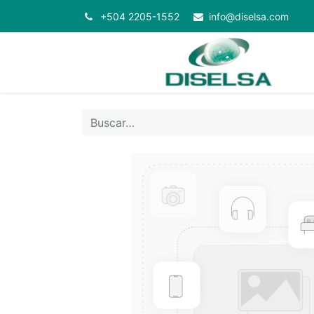
+504 2205-1552
info@diselsa.com