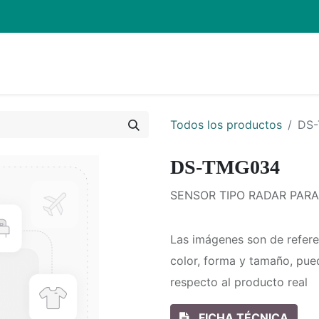
Inicio
Pro
Todos los productos
DS
DS-TMG034
SENSOR TIPO RADAR PAR
Las imágenes son de refere
color, forma y tamaño, pue
respecto al producto real
FICHA TÉCNICA