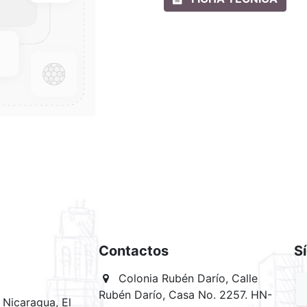
Contactos
S
Colonia Rubén Darío, Calle
Rubén Darío, Casa No. 2257. HN-
Nicaragua, El