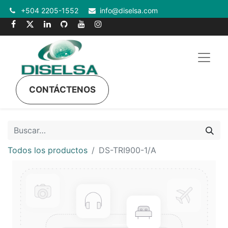
+504 2205-1552
info@diselsa.com
CONTÁCTENOS
Todos los productos
DS-TRI900-1/A