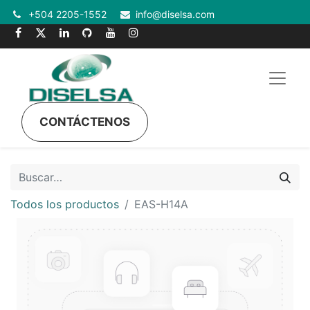
+504 2205-1552
info@diselsa.com
CONTÁCTENOS
Todos los productos
EAS-H14A