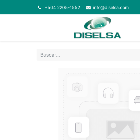
+504 2205-1552
info@diselsa.com