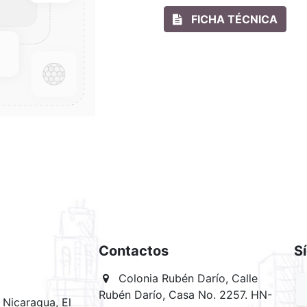
FICHA TÉCNICA
Contactos
S
Colonia Rubén Darío, Calle
Rubén Darío, Casa No. 2257. HN-
Nicaragua, El