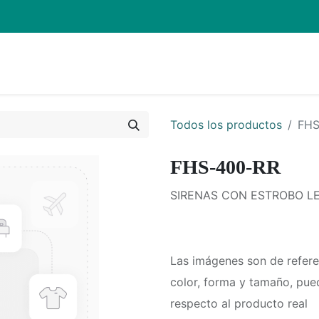
Inicio
Pro
Todos los productos
FHS
FHS-400-RR
SIRENAS CON ESTROBO L
Las imágenes son de refere
color, forma y tamaño, pue
respecto al producto real