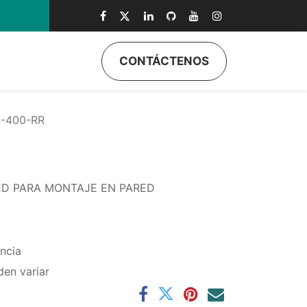
CONTÁCTENOS
ductos
Quiénes Somos
Eventos
Soporte
Inicio
-400-RR
ED PARA MONTAJE EN PARED
ncia
den variar