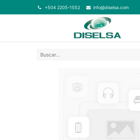
+504 2205-1552
info@diselsa.com