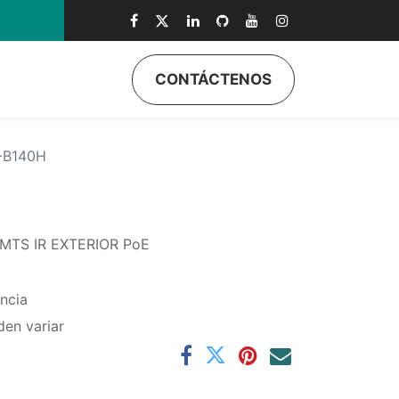
CONTÁCTENOS
ductos
Quiénes Somos
Eventos
Soporte
Inicio
-B140H
MTS IR EXTERIOR PoE
ncia
den variar