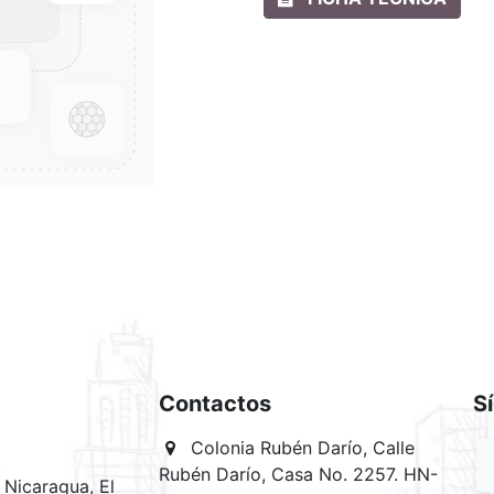
Contactos
S
Colonia Rubén Darío, Calle
Rubén Darío, Casa No. 2257. HN-
Nicaragua, El