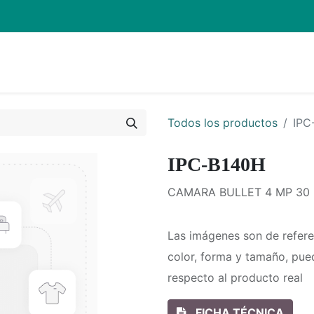
Inicio
Pro
Todos los productos
IPC
IPC-B140H
CAMARA BULLET 4 MP 30 
Las imágenes son de refere
color, forma y tamaño, pue
respecto al producto real
FICHA TÉCNICA