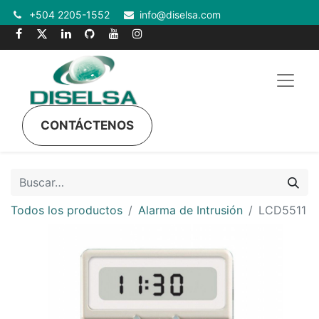
+504 2205-1552
info@diselsa.com
CONTÁCTENOS
Todos los productos
Alarma de Intrusión
LCD5511