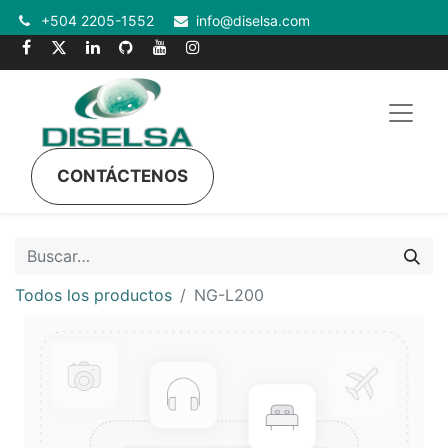
+504 2205-1552
info@diselsa.com
CONTÁCTENOS
Todos los productos
NG-L200