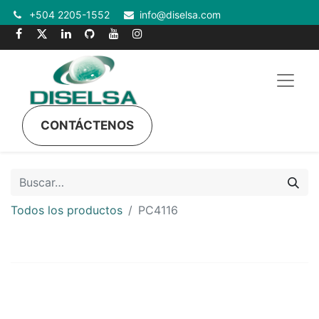
+504 2205-1552
info@diselsa.com
CONTÁCTENOS
Todos los productos
PC4116