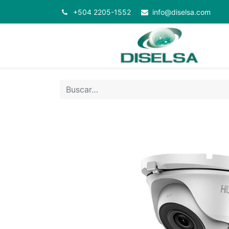
+504 2205-1552
info@diselsa.com