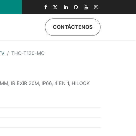
CONTÁCTENOS
ductos
Quiénes Somos
Eventos
Soporte
Inicio
TV
THC-T120-MC
, IR EXIR 20M, IP66, 4 EN 1, HILOOK