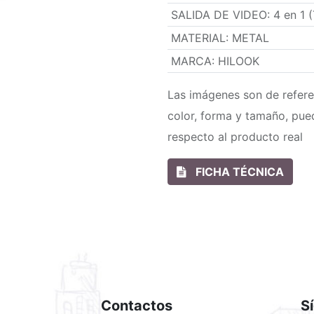
SALIDA DE VIDEO
:
4 en 1
MATERIAL
:
METAL
MARCA
:
HILOOK
Las imágenes son de refere
color, forma y tamaño, pue
respecto al producto real
FICHA TÉCNICA
Contactos
S