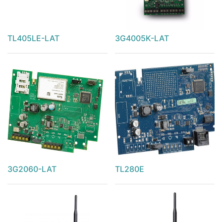
TL405LE-LAT
3G4005K-LAT
3G2060-LAT
TL280E