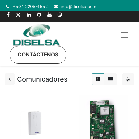
+504 2205-1552
info@diselsa.com
CONTÁCTENOS
Comunicadores