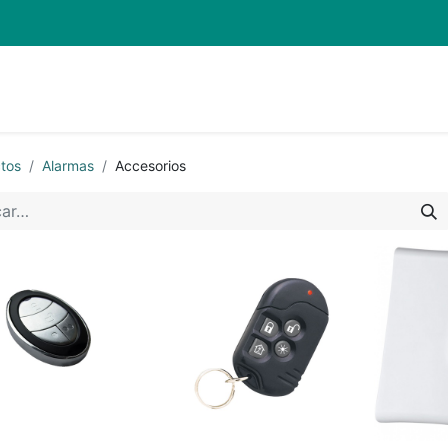
Inicio
Pro
tos
Alarmas
Accesorios