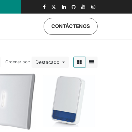
CONTÁCTENOS
ductos
Quiénes Somos
Eventos
Soporte
Inicio
Destacado
Ordenar por: