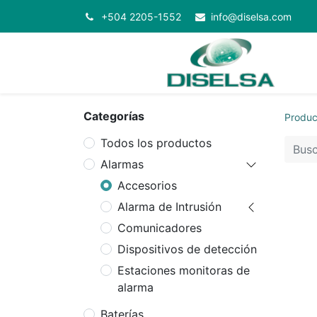
+504 2205-1552
info@diselsa.com
Categorías
Produc
Todos los productos
Alarmas
Accesorios
Alarma de Intrusión
Comunicadores
Dispositivos de detección
Estaciones monitoras de
alarma
Baterías