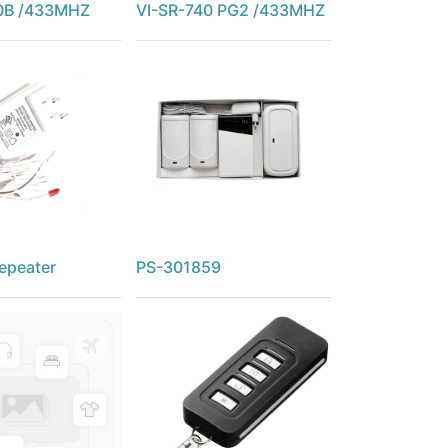
0B /433MHZ
VI-SR-740 PG2 /433MHZ
epeater
PS-301859