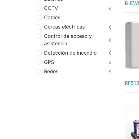
B-EW
CCTV
Cables
Cercas eléctricas
Control de acceso y
asistencia
Detección de incendio
GPS
Redes
RF51