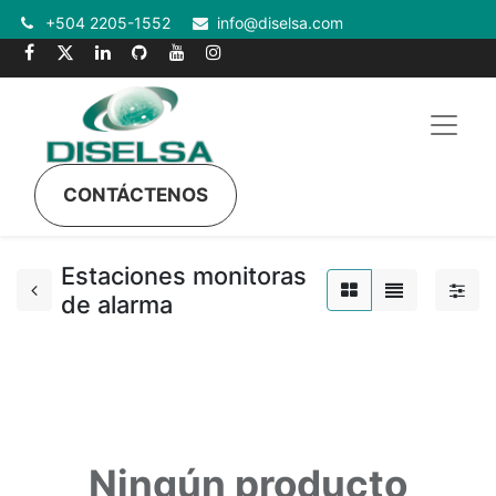
+504 2205-1552
info@diselsa.com
CONTÁCTENOS
Estaciones monitoras
de alarma
Ningún producto