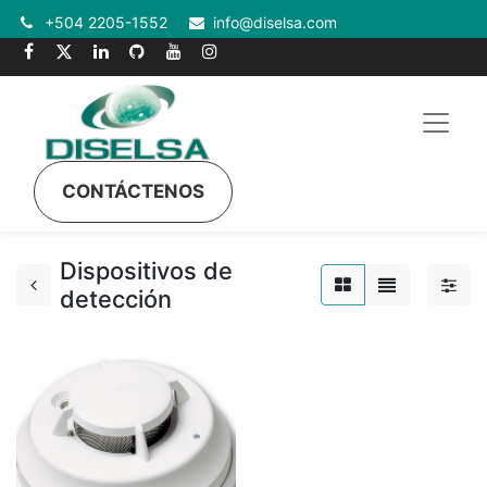
+504 2205-1552
info@diselsa.com
CONTÁCTENOS
Dispositivos de
detección