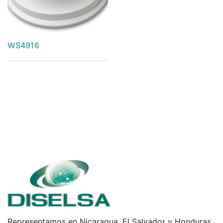
WS4916
Representamos en Nicaragua, El Salvador y Honduras